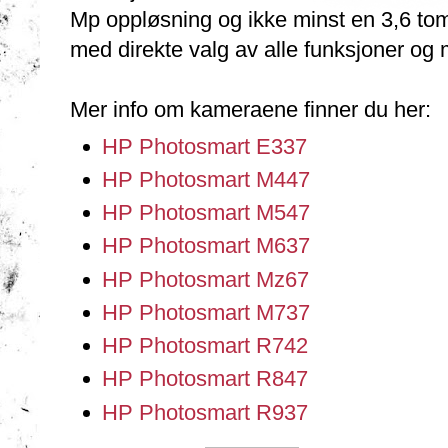
Mp oppløsning og ikke minst en 3,6 t
med direkte valg av alle funksjoner og 
Mer info om kameraene finner du her:
HP Photosmart E337
HP Photosmart M447
HP Photosmart M547
HP Photosmart M637
HP Photosmart Mz67
HP Photosmart M737
HP Photosmart R742
HP Photosmart R847
HP Photosmart R937