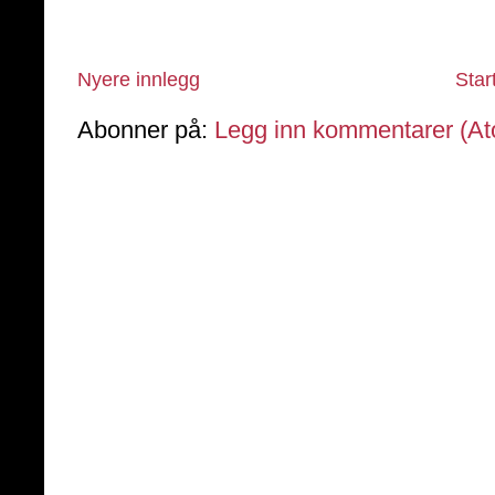
Nyere innlegg
Star
Abonner på:
Legg inn kommentarer (A