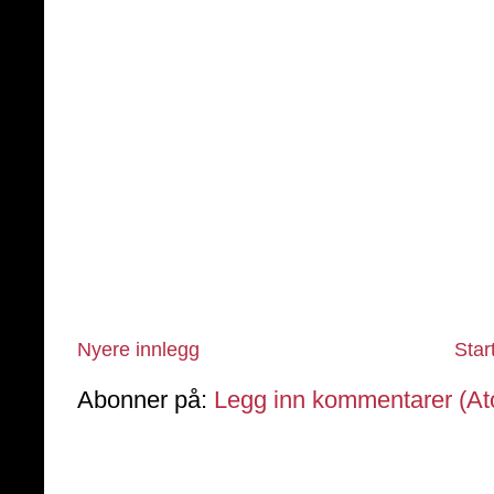
Nyere innlegg
Star
Abonner på:
Legg inn kommentarer (A