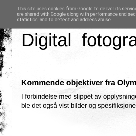
This site uses cookies from Google to deliver its servic
are shared with Google along with performance and secu
statistics, and to detect and address abuse.
Digital fotogr
Kommende objektiver fra Oly
I forbindelse med slippet av opplysn
ble det også vist bilder og spesifiksjon