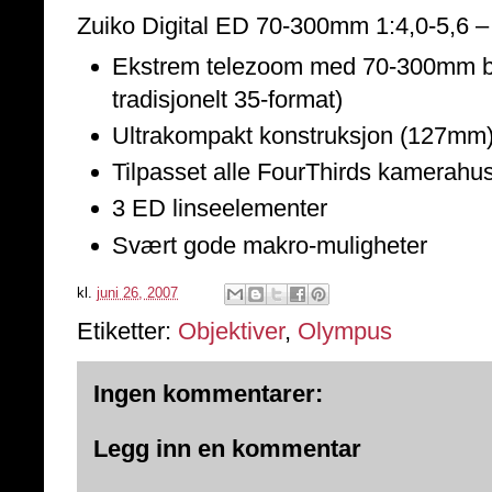
Zuiko Digital ED 70-300mm 1:4,0-5,6 
Ekstrem telezoom med 70-300mm br
tradisjonelt 35-format)
Ultrakompakt konstruksjon (127mm) 
Tilpasset alle FourThirds kamerahu
3 ED linseelementer
Svært gode makro-muligheter
kl.
juni 26, 2007
Etiketter:
Objektiver
,
Olympus
Ingen kommentarer:
Legg inn en kommentar