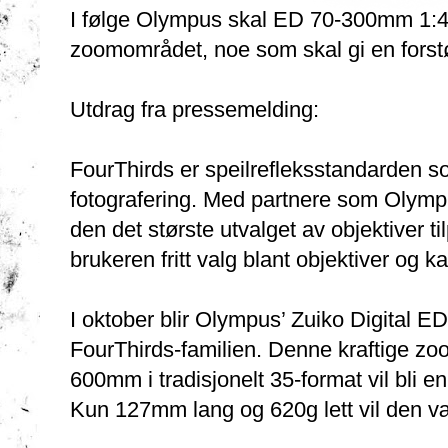
I følge Olympus skal ED 70-300mm 1:
zoomområdet, noe som skal gi en forstør
Utdrag fra pressemelding:
FourThirds er speilrefleksstandarden so
fotografering. Med partnere som Olympu
den det største utvalget av objektiver til
brukeren fritt valg blant objektiver og 
I oktober blir Olympus’ Zuiko Digital
FourThirds-familien. Denne kraftige z
600mm i tradisjonelt 35-format vil bli en
Kun 127mm lang og 620g lett vil den v