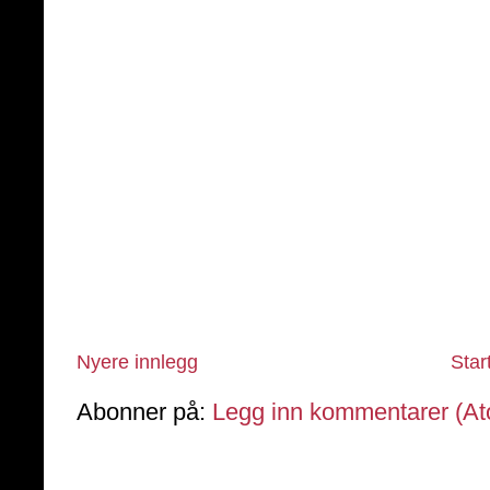
Nyere innlegg
Star
Abonner på:
Legg inn kommentarer (A