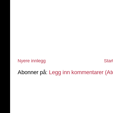
Nyere innlegg
Star
Abonner på:
Legg inn kommentarer (A