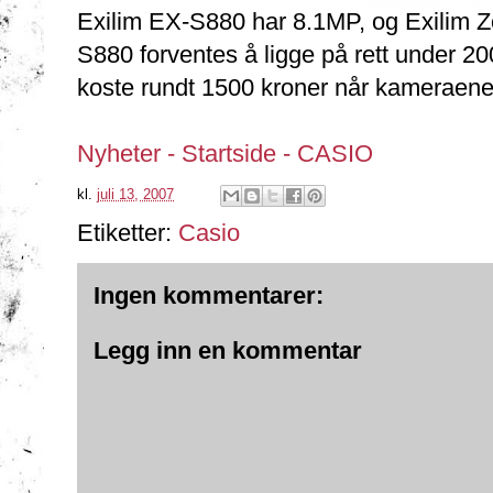
Exilim EX-S880 har 8.1MP, og Exilim 
S880 forventes å ligge på rett under 2
koste rundt 1500 kroner når kameraene
Nyheter - Startside - CASIO
kl.
juli 13, 2007
Etiketter:
Casio
Ingen kommentarer:
Legg inn en kommentar