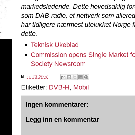
markedsledende. Dette hovedsaklig for
som DAB-radio, et nettverk som allered
har tidligere nærmest utelukket Norge 
dette.
Teknisk Ukeblad
Commission opens Single Market for
Society Newsroom
kl.
juli 20, 2007
Etiketter:
DVB-H
,
Mobil
Ingen kommentarer:
Legg inn en kommentar