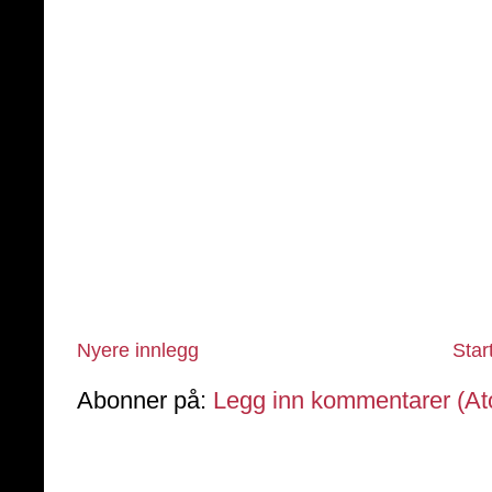
Nyere innlegg
Star
Abonner på:
Legg inn kommentarer (A