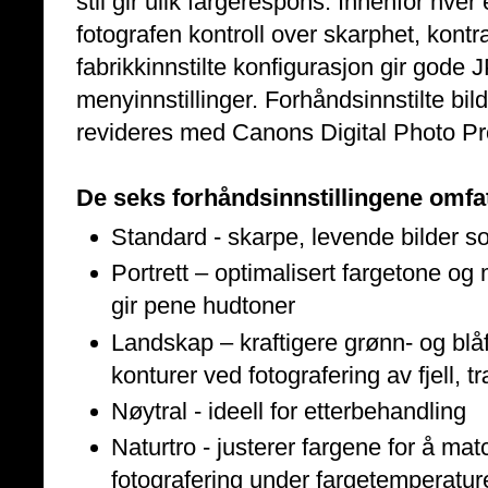
stil gir ulik fargerespons. Innenfor hver
fotografen kontroll over skarphet, kont
fabrikkinnstilte konfigurasjon gir gode
menyinnstillinger. Forhåndsinnstilte bil
revideres med Canons Digital Photo Pr
De seks forhåndsinnstillingene omfat
Standard - skarpe, levende bilder s
Portrett – optimalisert fargetone o
gir pene hudtoner
Landskap – kraftigere grønn- og blå
konturer ved fotografering av fjell, 
Nøytral - ideell for etterbehandling
Naturtro - justerer fargene for å ma
fotografering under fargetemperatu