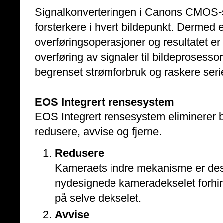
Signalkonverteringen i Canons CMOS-
forsterkere i hvert bildepunkt. Dermed
overføringsoperasjoner og resultatet er
overføring av signaler til bildeprosessoren
begrenset strømforbruk og raskere seri
EOS Integrert rensesystem
EOS Integrert rensesystem eliminerer bi
redusere, avvise og fjerne.
Redusere
Kameraets indre mekanisme er desi
nydesignede kameradekselet forhin
på selve dekselet.
Avvise