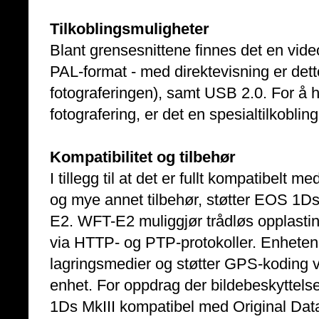
Tilkoblingsmuligheter
Blant grensesnittene finnes det en vid
PAL-format - med direktevisning er dette 
fotograferingen), samt USB 2.0. For å 
fotografering, er det en spesialtilkobli
Kompatibilitet og tilbehør
I tillegg til at det er fullt kompatibelt 
og mye annet tilbehør, støtter EOS 1Ds
E2. WFT-E2 muliggjør trådløs opplastin
via HTTP- og PTP-protokoller. Enheten 
lagringsmedier og støtter GPS-kodin
enhet. For oppdrag der bildebeskyttelse
1Ds MkIII kompatibel med Original Dat