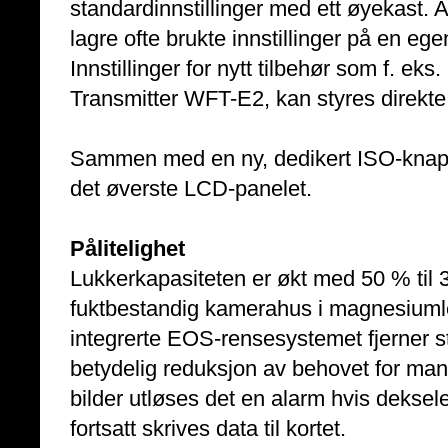
standardinnstillinger med ett øyekast. 
lagre ofte brukte innstillinger på en eg
Innstillinger for nytt tilbehør som f. ek
Transmitter WFT-E2, kan styres direkt
Sammen med en ny, dedikert ISO-knapp
det øverste LCD-panelet.
Pålitelighet
Lukkerkapasiteten er økt med 50 % til 
fuktbestandig kamerahus i magnesiumle
integrerte EOS-rensesystemet fjerner s
betydelig reduksjon av behovet for man
bilder utløses det en alarm hvis deksele
fortsatt skrives data til kortet.