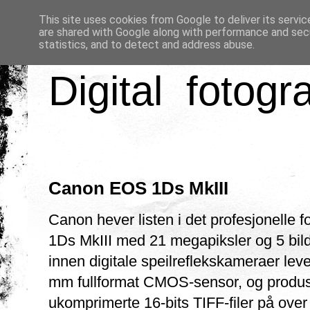
This site uses cookies from Google to deliver its servic
are shared with Google along with performance and secu
statistics, and to detect and address abuse.
Digital fotogr
Canon EOS 1Ds MkIII
Canon hever listen i det profesjonell
1Ds MkIII med 21 megapiksler og 5 bil
innen digitale speilreflekskameraer lever
mm fullformat CMOS-sensor, og produser
ukomprimerte 16-bits TIFF-filer på ov