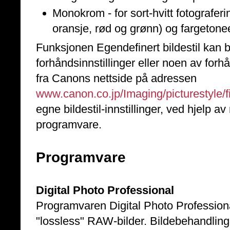
Monokrom - for sort-hvitt fotograferi
oransje, rød og grønn) og fargetoneef
Funksjonen Egendefinert bildestil kan br
forhåndsinnstillinger eller noen av for
fra Canons nettside på adressen
www.canon.co.jp/Imaging/picturestyle/fi
egne bildestil-innstillinger, ved hjelp 
programvare.
Programvare
Digital Photo Professional
Programvaren Digital Photo Professiona
"lossless" RAW-bilder. Bildebehandling