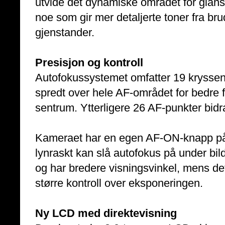
utvide det dynamiske området for glans
noe som gir mer detaljerte toner fra bru
gjenstander.
Presisjon og kontroll
Autofokussystemet omfatter 19 kryssens
spredt over hele AF-området for bedre f
sentrum. Ytterligere 26 AF-punkter bidra
Kameraet har en egen AF-ON-knapp på 
lynraskt kan slå autofokus på under bi
og har bredere visningsvinkel, mens de
større kontroll over eksponeringen.
Ny LCD med direktevisning