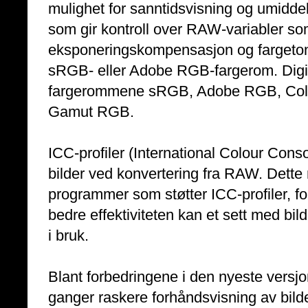
mulighet for sanntidsvisning og umiddel
som gir kontroll over RAW-variabler s
eksponeringskompensasjon og fargeton
sRGB- eller Adobe RGB-fargerom. Digit
fargerommene sRGB, Adobe RGB, Col
Gamut RGB.
ICC-profiler (International Colour Conso
bilder ved konvertering fra RAW. Dette m
programmer som støtter ICC-profiler, 
bedre effektiviteten kan et sett med bild
i bruk.
Blant forbedringene i den nyeste versjo
ganger raskere forhåndsvisning av bilder