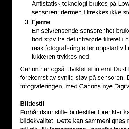
Antistatisk teknologi brukes på Low
sensoren; dermed tiltrekkes ikke st
Fjerne
En selvrensende sensorenhet bruker
bort støv fra det infrarøde filteret i
rask fotografering etter oppstart vi
lukkeren trykkes ned.
Canon har også utviklet et internt Dus
forekomst av synlig støv på sensoren. D
fotograferingen, med Canons nye Digit
Bildestil
Forhåndsinnstilte bildestiler forenkler 
bildekvalitet. Dette kan sammenlignes m