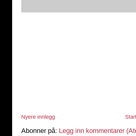
Nyere innlegg
Star
Abonner på:
Legg inn kommentarer (A