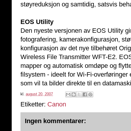
støyreduksjon og samtidig, satsvis beh
EOS Utility
Den nyeste versjonen av EOS Utility gir 
fotografering, kamerakonfigurasjon, stø
konfigurasjon av det nye tilbehøret Or
Wireless File Transmitter WFT-E2. EOS U
mapper og automatisk omdøpe og flytte 
filsystem - ideelt for Wi-Fi-overføringer
som vil ta bilder direkte til en datamask
kl.
august 20, 2007
Etiketter:
Canon
Ingen kommentarer: