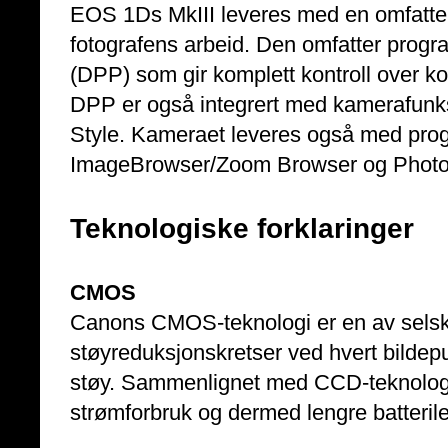
EOS 1Ds MkIII leveres med en omfatte
fotografens arbeid. Den omfatter progr
(DPP) som gir komplett kontroll over k
DPP er også integrert med kamerafunks
Style. Kameraet leveres også med prog
ImageBrowser/Zoom Browser og Photos
Teknologiske forklaringer
CMOS
Canons CMOS-teknologi er en av selsk
støyreduksjonskretser ved hvert bildepu
støy. Sammenlignet med CCD-teknologie
strømforbruk og dermed lengre batterile