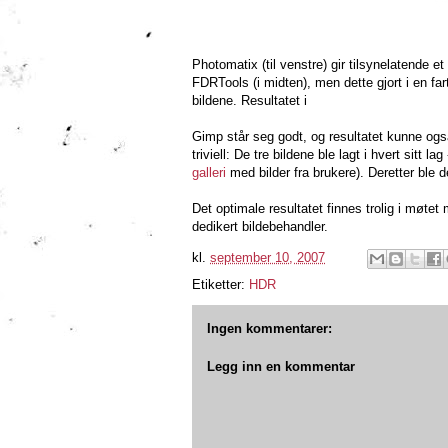
Photomatix (til venstre) gir tilsynelatende et
FDRTools (i midten), men dette gjort i en far
bildene. Resultatet i
Gimp står seg godt, og resultatet kunne ogs
triviell: De tre bildene ble lagt i hvert sitt 
galleri
med bilder fra brukere). Deretter ble 
Det optimale resultatet finnes trolig i møte
dedikert bildebehandler.
kl.
september 10, 2007
Etiketter:
HDR
Ingen kommentarer:
Legg inn en kommentar