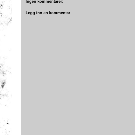
Ingen kommentarer:
Legg inn en kommentar