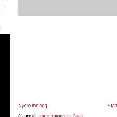
Nyere innlegg
Star
Abonner på:
Legg inn kommentarer (Atom)