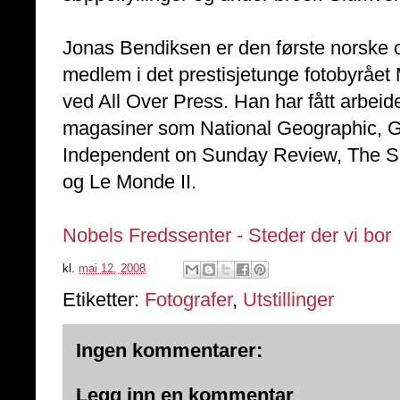
Jonas Bendiksen er den første norske o
medlem i det prestisjetunge fotobyråe
ved All Over Press. Han har fått arbeide
magasiner som National Geographic, G
Independent on Sunday Review, The S
og Le Monde II.
Nobels Fredssenter - Steder der vi bor
kl.
mai 12, 2008
Etiketter:
Fotografer
,
Utstillinger
Ingen kommentarer:
Legg inn en kommentar