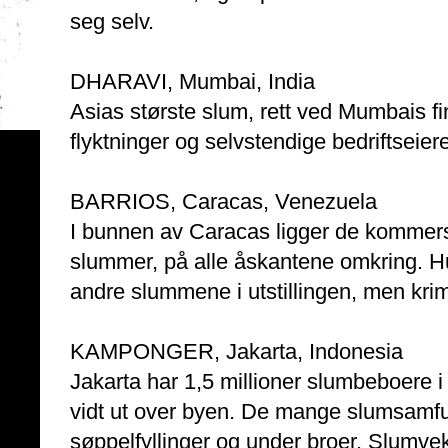
seg selv.
DHARAVI, Mumbai, India
Asias største slum, rett ved Mumbais 
flyktninger og selvstendige bedriftseiere
BARRIOS, Caracas, Venezuela
I bunnen av Caracas ligger de kommers
slummer, på alle åskantene omkring. H
andre slummene i utstillingen, men krim
KAMPONGER, Jakarta, Indonesia
Jakarta har 1,5 millioner slumbeboere 
vidt ut over byen. De mange slumsamfu
søppelfyllinger og under broer. Slumvek