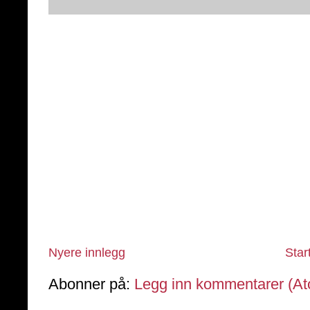
Nyere innlegg
Star
Abonner på:
Legg inn kommentarer (A