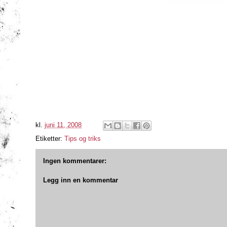
kl.
juni 11, 2008
Etiketter:
Tips og triks
Ingen kommentarer:
Legg inn en kommentar