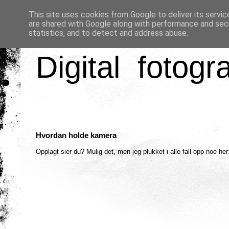
This site uses cookies from Google to deliver its servic
are shared with Google along with performance and secu
statistics, and to detect and address abuse.
Digital fotogr
Hvordan holde kamera
Opplagt sier du? Mulig det, men jeg plukket i alle fall opp noe her