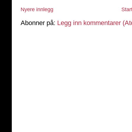
Nyere innlegg
Star
Abonner på:
Legg inn kommentarer (A