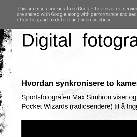
This site uses cookies from Google to deliver its servic
are shared with Google along with performance and secu
statistics, and to detect and address abuse.
Digital fotogr
Hvordan synkronisere to kame
Sportsfotografen Max Simbron viser og
Pocket Wizards (radiosendere) til å tr