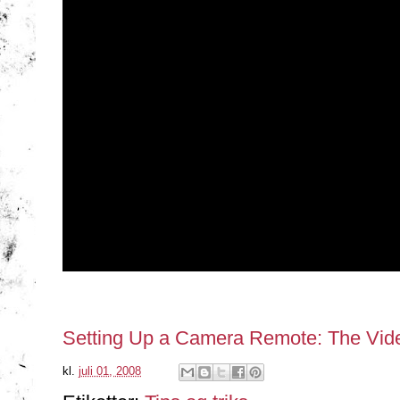
Setting Up a Camera Remote: The Vid
kl.
juli 01, 2008