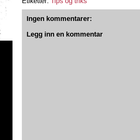
Etiketter:
Tips og triks
Ingen kommentarer:
Legg inn en kommentar