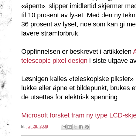
«åpent», slipper imidlertid skjermer m
til 10 prosent av lyset. Med den ny tekn
36 prosent av lyset, noe som kan gi mer 
lavere strømforbruk.
Oppfinnelsen er beskrevet i artikkelen
A
telescopic pixel design
i siste utgave a
Løsnigen kalles «teleskopiske piksler» (
lukke eller åpne et bildepunkt, brukes
de utsettes for elektrisk spenning.
Microsoft forsket fram ny type LCD-skje
kl.
juli 28, 2008