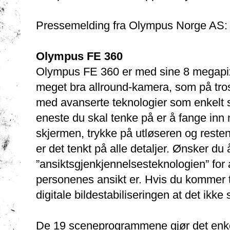
Pressemelding fra Olympus Norge AS:
Olympus FE 360
Olympus FE 360 er med sine 8 megapix
meget bra allround-kamera, som på tro
med avanserte teknologier som enkelt s
eneste du skal tenke på er å fange inn
skjermen, trykke på utløseren og reste
er det tenkt på alle detaljer. Ønsker du
”ansiktsgjenkjennelsesteknologien” for 
personenes ansikt er. Hvis du kommer ti
digitale bildestabiliseringen at det ikke 
De 19 sceneprogrammene gjør det enkelt 