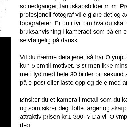
solnedganger, landskapsbilder m.m. Pr
profesjonell fotograf ville gjøre det og
fotograferer. Er du i tvil om hva du skal
bruksanvisning i kameraet som på en en
selvfølgelig på dansk.
Vil du nærme detaljene, så har Olymp
kun 5 cm til motivet. Sist men ikke min
med lyd med hele 30 bilder pr. sekund 
på e-post eller laste opp og dele med 
Ønsker du et kamera i metall som du ka
og som sikrer deg flotte farger og skarp
attraktiv prisen kr.1 390,-? Da vil Olym
deg.