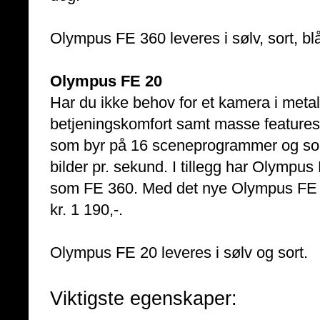
Olympus FE 360 leveres i sølv, sort, bl
Olympus FE 20
Har du ikke behov for et kamera i metal
betjeningskomfort samt masse features
som byr på 16 sceneprogrammer og som
bilder pr. sekund. I tillegg har Olym
som FE 360. Med det nye Olympus FE 20 
kr. 1 190,-.
Olympus FE 20 leveres i sølv og sort.
Viktigste egenskaper: