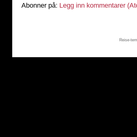
Abonner på:
Legg inn kommentarer (A
Reise-tem