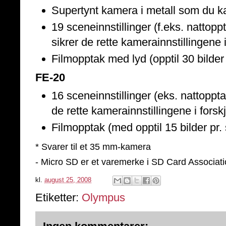
Supertynt kamera i metall som du ka
19 sceneinnstillinger (f.eks. nattopp
sikrer de rette kamerainnstillingene i
Filmopptak med lyd (opptil 30 bilder 
FE-20
16 sceneinnstillinger (eks. nattoppta
de rette kamerainnstillingene i forskj
Filmopptak (med opptil 15 bilder pr.
* Svarer til et 35 mm-kamera
- Micro SD er et varemerke i SD Card Associat
kl.
august 25, 2008
Etiketter:
Olympus