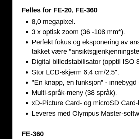
Felles for FE-20, FE-360
8,0 megapixel.
3 x optisk zoom (36 -108 mm*).
Perfekt fokus og eksponering av ansi
takket være "ansiktsgjenkjenningste
Digital billedstabilisator (opptil IS
Stor LCD-skjerm 6,4 cm/2.5".
"En knapp, en funksjon" - innebygd g
Multi-språk-meny (38 språk).
xD-Picture Card- og microSD Card-
Leveres med Olympus Master-softw
FE-360