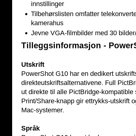
innstillinger
Tilbehørslisten omfatter telekonverte
kamerahus
Jevne VGA-filmbilder med 30 bilder
Tilleggsinformasjon - Power
Utskrift
PowerShot G10 har en dedikert utskrifts
direkteutskriftsalternativene. Full PictB
ut direkte til alle PictBridge-kompatibl
Print/Share-knapp gir ettrykks-utskrift 
Mac-systemer.
Språk