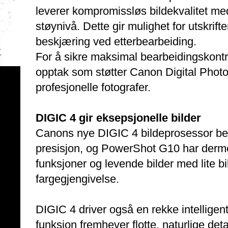
leverer kompromissløs bildekvalitet med
støynivå. Dette gir mulighet for utskrifter
beskjæring ved etterbearbeiding.
For å sikre maksimal bearbeidingskon
opptak som støtter Canon Digital Photo
profesjonelle fotografer.
DIGIC 4 gir eksepsjonelle bilder
Canons nye DIGIC 4 bildeprosessor ben
presisjon, og PowerShot G10 har dermed
funksjoner og levende bilder med lite bi
fargegjengivelse.
DIGIC 4 driver også en rekke intelligen
funksjon fremhever flotte, naturlige det