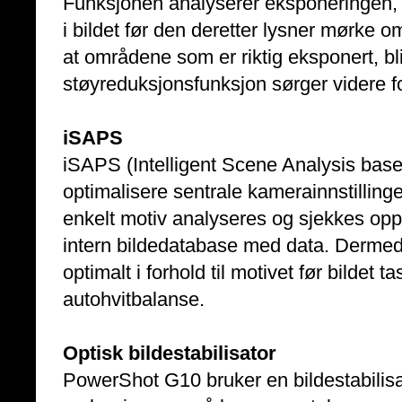
Funksjonen analyserer eksponeringen
i bildet før den deretter lysner mørke om
at områdene som er riktig eksponert, bl
støyreduksjonsfunksjon sørger videre fo
iSAPS
iSAPS (Intelligent Scene Analysis bas
optimalisere sentrale kamerainnstillinge
enkelt motiv analyseres og sjekkes op
intern bildedatabase med data. Dermed 
optimalt i forhold til motivet før bilde
autohvitbalanse.
Optisk bildestabilisator
PowerShot G10 bruker en bildestabilisat