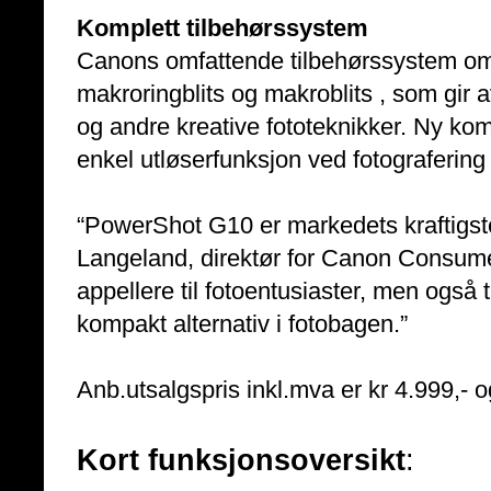
Komplett tilbehørssystem
Canons omfattende tilbehørssystem omf
makroringblits og makroblits , som gir 
og andre kreative fototeknikker. Ny kom
enkel utløserfunksjon ved fotografering
“PowerShot G10 er markedets kraftigst
Langeland, direktør for Canon Consumer
appellere til fotoentusiaster, men også 
kompakt alternativ i fotobagen.”
Anb.utsalgspris inkl.mva er kr 4.999,- 
Kort funksjonsoversikt
: