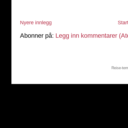
Nyere innlegg
Star
Abonner på:
Legg inn kommentarer (A
Reise-tem