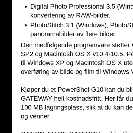
Digital Photo Professional 3.5 (Win
konvertering av RAW-bilder.
PhotoStitch 3.1 (Windows), PhotoSti
panoramabilder av flere bilder.
Den medfølgende programvare støtter W
SP2 og Macintosh OS X v10.4-10.5. Po
til Windows XP og Macintosh OS X uten e
overføring av bilde og film til Windows 
Kjøper du et PowerShot G10 kan du 
GATEWAY helt kostnadsfritt. Her får du t
100 MB lagringsplass, slik at du kan del
og venner.