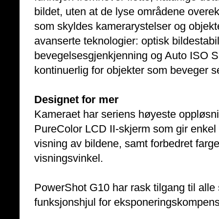
bildet, uten at de lyse områdene over
som skyldes kamerarystelser og objekte
avanserte teknologier: optisk bildestabil
bevegelsesgjenkjenning og Auto ISO Sh
kontinuerlig for objekter som beveger s
Designet for mer
Kameraet har seriens høyeste oppløsnin
PureColor LCD II-skjerm som gir enkel 
visning av bildene, samt forbedret farg
visningsvinkel.
PowerShot G10 har rask tilgang til alle s
funksjonshjul for eksponeringskompens