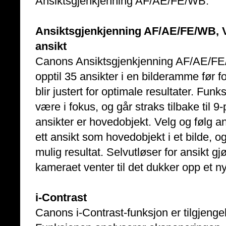
Ansiktsgjenkjenning AF/AE/FE/WB.
Ansiktsgjenkjenning AF/AE/FE/WB, Ve
ansikt
Canons Ansiktsgjenkjenning AF/AE/FE/
opptil 35 ansikter i en bilderamme før f
blir justert for optimale resultater. Fun
være i fokus, og går straks tilbake til
ansikter er hovedobjekt. Velg og følg an
ett ansikt som hovedobjekt i et bilde, o
mulig resultat. Selvutløser for ansikt gj
kameraet venter til det dukker opp et ny
i-Contrast
Canons i-Contrast-funksjon er tilgjenge