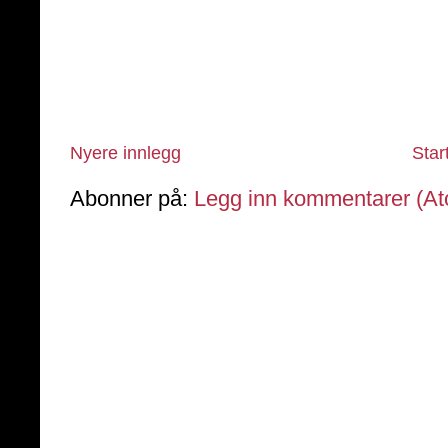
Nyere innlegg
Star
Abonner på:
Legg inn kommentarer (A