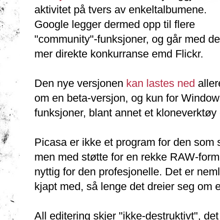
aktivitet på tvers av enkeltalbumene.
Google legger dermed opp til flere
"community"-funksjoner, og går med det
mer direkte konkurranse emd Flickr.
Den nye versjonen
kan lastes ned
aller
om en beta-versjon, og kun for Window
funksjoner, blant annet et kloneverktøy
Picasa er ikke et program for den som 
men med støtte for en rekke RAW-forma
nyttig for den profesjonelle. Det er ne
kjapt med, så lenge det dreier seg om e
All editering skjer "ikke-destruktivt", de