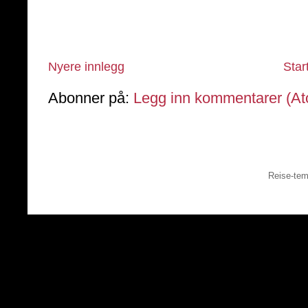
Nyere innlegg
Star
Abonner på:
Legg inn kommentarer (A
Reise-tem