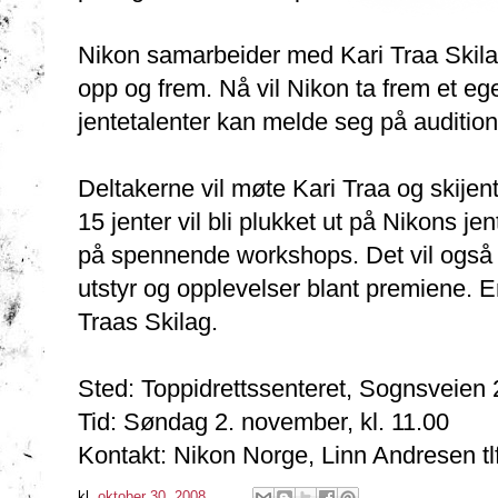
Nikon samarbeider med Kari Traa Skilag
opp og frem. Nå vil Nikon ta frem et eg
jentetalenter kan melde seg på audition 
Deltakerne vil møte Kari Traa og skije
15 jenter vil bli plukket ut på Nikons jen
på spennende workshops. Det vil også 
utstyr og opplevelser blant premiene. E
Traas Skilag.
Sted: Toppidrettssenteret, Sognsveien
Tid: Søndag 2. november, kl. 11.00
Kontakt: Nikon Norge, Linn Andresen tl
kl.
oktober 30, 2008