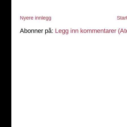
Nyere innlegg
Star
Abonner på:
Legg inn kommentarer (A