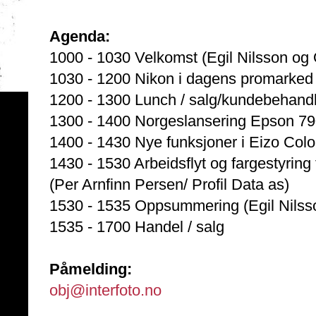
Agenda:
1000 - 1030 Velkomst (Egil Nilsson og O
1030 - 1200 Nikon i dagens promarked 
1200 - 1300 Lunch / salg/kundebehandli
1300 - 1400 Norgeslansering Epson 79
1400 - 1430 Nye funksjoner i Eizo Col
1430 - 1530 Arbeidsflyt og fargestyrin
(Per Arnfinn Persen/ Profil Data as)
1530 - 1535 Oppsummering (Egil Nilsso
1535 - 1700 Handel / salg
Påmelding:
obj@interfoto.no