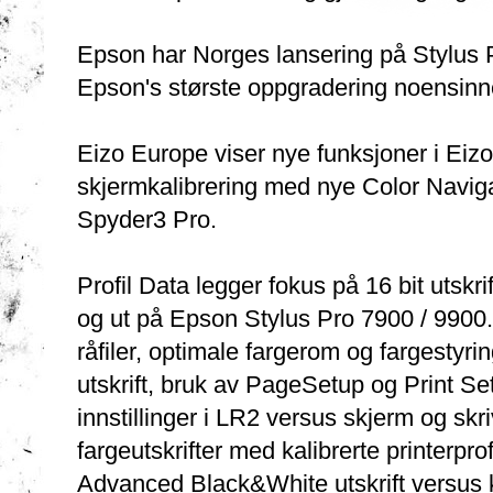
Epson har Norges lansering på Stylus 
Epson's største oppgradering noensinne 
Eizo Europe viser nye funksjoner i Eiz
skjermkalibrering med nye Color Navig
Spyder3 Pro.
Profil Data legger fokus på 16 bit utskr
og ut på Epson Stylus Pro 7900 / 9900. 
råfiler, optimale fargerom og fargestyrin
utskrift, bruk av PageSetup og Print Se
innstillinger i LR2 versus skjerm og skri
fargeutskrifter med kalibrerte printerpro
Advanced Black&White utskrift versus ka