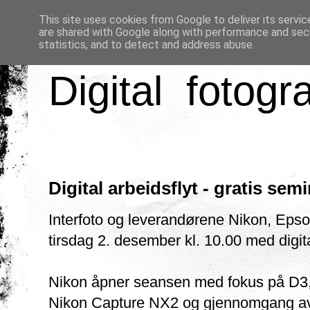
This site uses cookies from Google to deliver its servic
are shared with Google along with performance and secu
statistics, and to detect and address abuse.
Digital fotogr
Digital arbeidsflyt - gratis sem
Interfoto og leverandørene Nikon, Epson 
tirsdag 2. desember kl. 10.00 med digit
Nikon åpner seansen med fokus på D3, 
Nikon Capture NX2 og gjennomgang av 