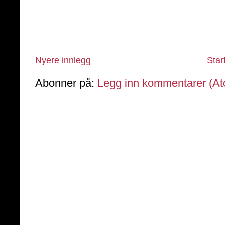
Nyere innlegg
Star
Abonner på:
Legg inn kommentarer (A