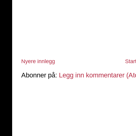
Nyere innlegg
Star
Abonner på:
Legg inn kommentarer (A