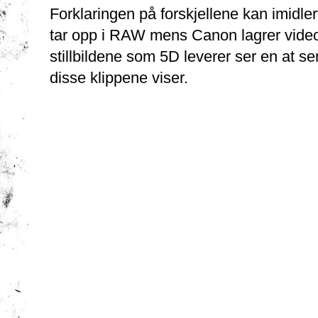
Forklaringen på forskjellene kan imidler
tar opp i RAW mens Canon lagrer video
stillbildene som 5D leverer ser en at se
disse klippene viser.