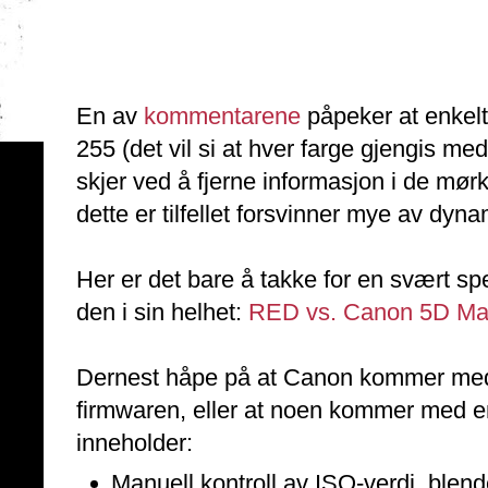
En av
kommentarene
påpeker at enkelt
255 (det vil si at hver farge gjengis med
skjer ved å fjerne informasjon i de mør
dette er tilfellet forsvinner mye av dy
Her er det bare å takke for en svært sp
den i sin helhet:
RED vs. Canon 5D Mark
Dernest håpe på at Canon kommer med 
firmwaren, eller at noen kommer med e
inneholder:
Manuell kontroll av ISO-verdi, blend