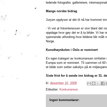
ledende fotografer, gallerieiere, internasjonal
Mange norske bidrag
Juryen opplyser at det til nå har kommet inn 
- Vi vet at fotointeressen er stor blant det 
oppdage hvor gøy det er å ta bilder. Vi har 
spennende utfordring hvor bildene blir målt m
Norge.
Kunsthøyskolen i Oslo er nominert
En egen kategori av konkurransen omfatter u
Europa som er nominert. Til sammen vil 60 u
et bilde som setter søkelys på et miljøspørs
Siste frist for å sende inn bidrag er 31. 
kl.
desember 16, 2008
Etiketter:
Konkurranser
Ingen kommentarer: