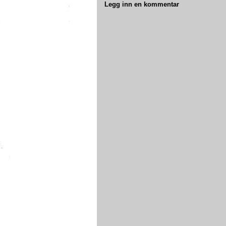
Legg inn en kommentar