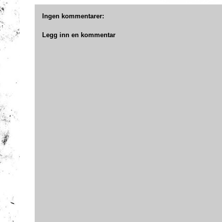
Ingen kommentarer:
Legg inn en kommentar