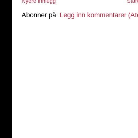
Nyere innlegg
Star
Abonner på:
Legg inn kommentarer (A