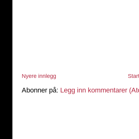
Nyere innlegg
Star
Abonner på:
Legg inn kommentarer (A