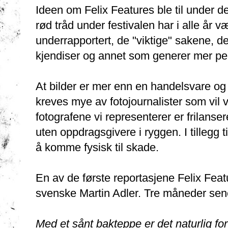
Ideen om Felix Features ble til under de
rød tråd under festivalen har i alle år 
underrapportert, de "viktige" sakene, d
kjendiser og annet som generer mer pe
At bilder er mer enn en handelsvare og 
kreves mye av fotojournalister som vil 
fotografene vi representerer er frilansere
uten oppdragsgivere i ryggen. I tillegg t
å komme fysisk til skade.
En av de første reportasjene Felix Featu
svenske Martin Adler. Tre måneder sene
Med et sånt bakteppe er det naturlig for 