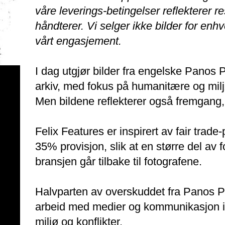
våre leverings-betingelser reflekterer re
håndterer. Vi selger ikke bilder for enhv
vårt engasjement.
I dag utgjør bilder fra engelske Panos P
arkiv, med fokus på humanitære og miljø
Men bildene reflekterer også fremgang
Felix Features er inspirert av fair trade-
35% provisjon, slik at en større del av 
bransjen går tilbake til fotografene.
Halvparten av overskuddet fra Panos Pic
arbeid med medier og kommunikasjon i 
miljø og konflikter.