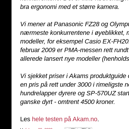
bra ergonomi med et større kamera.
Vi mener at Panasonic FZ28 og Olym
nærmeste konkurrentene i øyeblikket, m
modeller, for eksempel Casio EX-FH20.
februar 2009 er PMA-messen rett rundt
allerede lansert nye modeller (henhol
Vi sjekket priser i Akams produktguid
en pris på rett under 3000 i rimeligste
hundrelapper dyrere og SP-570UZ start
ganske dyrt - omtrent 4500 kroner.
Les
hele testen på Akam.no
.