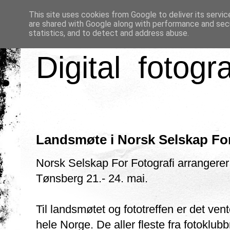
This site uses cookies from Google to deliver its servic
are shared with Google along with performance and secu
statistics, and to detect and address abuse.
Digital fotogr
Landsmøte i Norsk Selskap For
Norsk Selskap For Fotografi arrangerer
Tønsberg 21.- 24. mai.
Til landsmøtet og fototreffen er det vent
hele Norge. De aller fleste fra fotoklubb