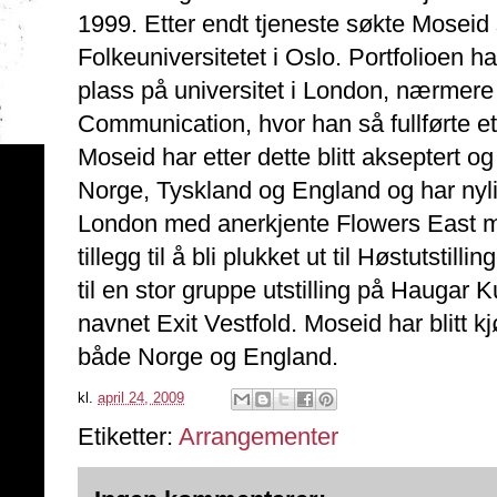
1999. Etter endt tjeneste søkte Moseid 
Folkeuniversitetet i Oslo. Portfolioen 
plass på universitet i London, nærmer
Communication, hvor han så fullførte e
Moseid har etter dette blitt akseptert og in
Norge, Tyskland og England og har nylig 
London med anerkjente Flowers East m
tillegg til å bli plukket ut til Høstutstill
til en stor gruppe utstilling på Hauga
navnet Exit Vestfold. Moseid har blitt kjø
både Norge og England.
kl.
april 24, 2009
Etiketter:
Arrangementer