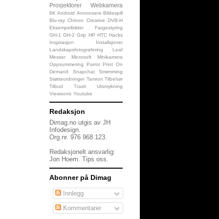
Prosjektorer
Webkamera
6K
Android
Annonsere
Bildespill
Blu-ray
Chinon
Creative
DVB-H
Eksempelbilder
Fargestyring
GH-1
GH-2
Grip
HP
HTC
Hacks
Inspirasjon
Installsjoner
Landskapsfotografering
Leaf
Messer
Microsoft
Minikamera
Oppsummering
Parrot
Print On
Demand
Snapchat
Strømming
Støtteordninger
Tamron
Tilbehør
Tilbud
Trash
Utsmykning
Viewsonic
Youtube
Redaksjon
Dimag.no utgis av JH
Infodesign.
Org.nr. 976 968 123.
Redaksjonelt ansvarlig:
Jon Hoem.
Tips oss
.
Abonner på Dimag
Innlegg
Kommentarer