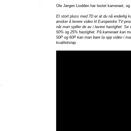
Ole Jørgen Liodden har testet kameraet, og
Et stort pluss med 7D er at du nå enderlig k
ønsker å levere video til Europeiske TV-pro
når man spiller de av i lavere hastighet. Se
50% og 25% hastighet. På kameraet kan man 
50P og 60P kan man bare ta opp video i max. 
kvalitetstap.