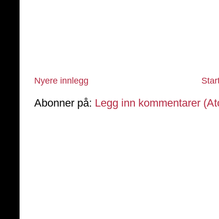
Nyere innlegg
Star
Abonner på:
Legg inn kommentarer (A