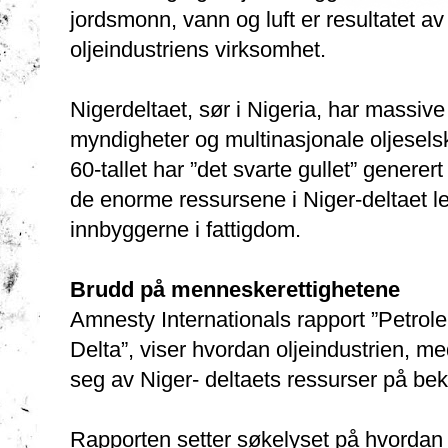
jordsmonn, vann og luft er resultatet av
oljeindustriens virksomhet.
Nigerdeltaet, sør i Nigeria, har massiv
myndigheter og multinasjonale oljesels
60-tallet har ”det svarte gullet” generer
de enorme ressursene i Niger-deltaet le
innbyggerne i fattigdom.
Brudd på menneskerettighetene
Amnesty Internationals rapport ”Petrole
Delta”, viser hvordan oljeindustrien, me
seg av Niger- deltaets ressurser på be
Rapporten setter søkelyset på hvordan