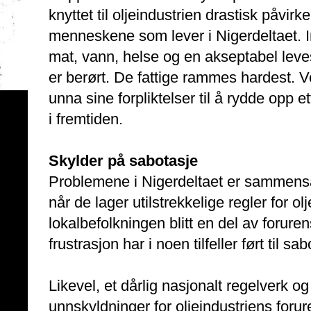
knyttet til oljeindustrien drastisk påvir
menneskene som lever i Nigerdeltaet. Inn
mat, vann, helse og en akseptabel le
er berørt. De fattige rammes hardest. V
unna sine forpliktelser til å rydde opp 
i fremtiden.
Skylder på sabotasje
Problemene i Nigerdeltaet er sammensa
når de lager utilstrekkelige regler for ol
lokalbefolkningen blitt en del av forur
frustrasjon har i noen tilfeller ført til sa
Likevel, et dårlig nasjonalt regelverk o
unnskyldninger for oljeindustriens forur