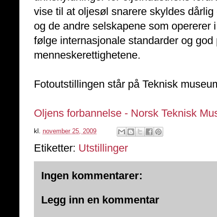
vise til at oljesøl snarere skyldes dårl
og de andre selskapene som opererer i 
følge internasjonale standarder og god p
menneskerettighetene.
Fotoutstillingen står på Teknisk muse
Oljens forbannelse - Norsk Teknisk M
kl.
november 25, 2009
Etiketter:
Utstillinger
Ingen kommentarer:
Legg inn en kommentar