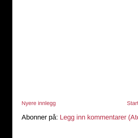
Nyere innlegg
Star
Abonner på:
Legg inn kommentarer (A