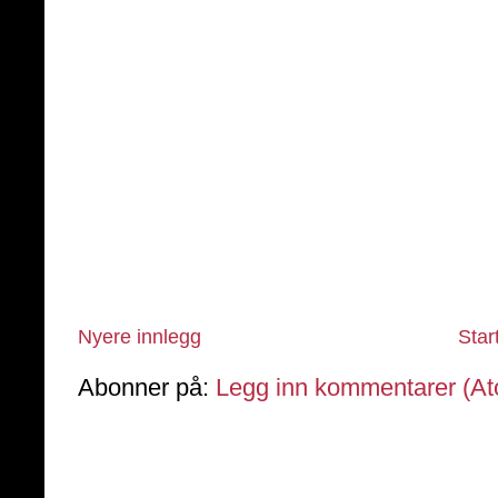
Nyere innlegg
Star
Abonner på:
Legg inn kommentarer (A