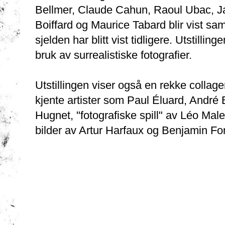
Bellmer, Claude Cahun, Raoul Ubac, 
Boiffard og Maurice Tabard blir vist 
sjelden har blitt vist tidligere. Utstilli
bruk av surrealistiske fotografier.
Utstillingen viser også en rekke collage
kjente artister som Paul Éluard, André
Hugnet, "fotografiske spill" av Léo Mal
bilder av Artur Harfaux og Benjamin F