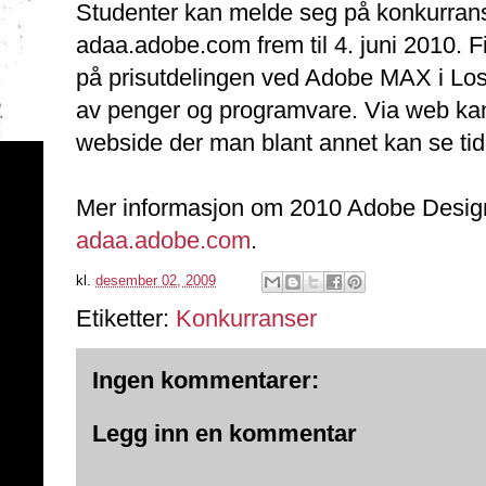
Studenter kan melde seg på konkurrans
adaa.adobe.com frem til 4. juni 2010. Fina
på prisutdelingen ved Adobe MAX i Los
av penger og programvare. Via web kan 
webside der man blant annet kan se tidl
Mer informasjon om 2010 Adobe Desig
adaa.adobe.com
.
kl.
desember 02, 2009
Etiketter:
Konkurranser
Ingen kommentarer:
Legg inn en kommentar