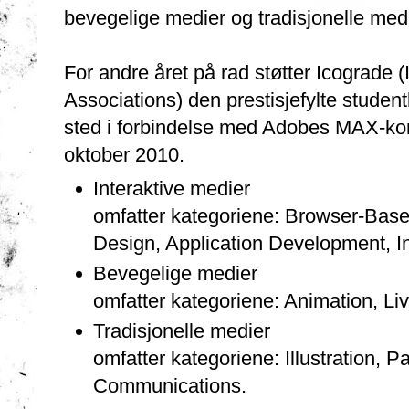
bevegelige medier og tradisjonelle medi
For andre året på rad støtter Icograde 
Associations) den prestisjefylte studen
sted i forbindelse med Adobes MAX-konf
oktober 2010.
Interaktive medier
omfatter kategoriene: Browser-Ba
Design, Application Development, In
Bevegelige medier
omfatter kategoriene: Animation, Li
Tradisjonelle medier
omfatter kategoriene: Illustration, 
Communications.