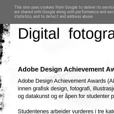
This site uses cookies from Google to deliver its servic
are shared with Google along with performance and secu
statistics, and to detect and address abuse.
Digital fotogr
Adobe Design Achievement Aw
Adobe Design Achievement Awards (AD
innen grafisk design, fotografi, illustras
og datakunst og er åpen for studenter 
Studentenes arbeider vurderes i tre kat