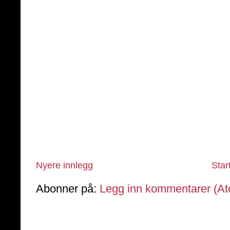
Nyere innlegg
Star
Abonner på:
Legg inn kommentarer (A