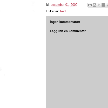
kl.
desember 01, 2009
Etiketter:
Red
Ingen kommentarer:
Legg inn en kommentar