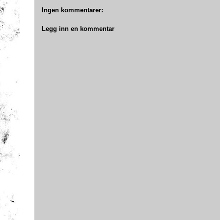
Ingen kommentarer:
Legg inn en kommentar