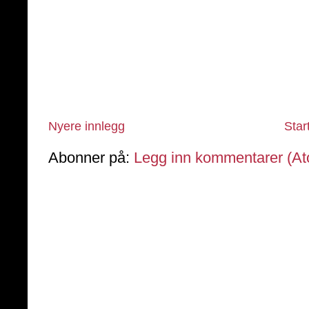
Nyere innlegg
Star
Abonner på:
Legg inn kommentarer (A