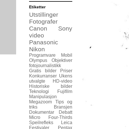
Etiketter
Utstillinger
Fotografer
Canon
Sony
video
Panasonic
Nikon
Programvare
Mobil
Olympus
Objektiver
fotojournalistikk
Gratis bilder
Priser
Konkurranser
Ukens
utvalgte
HD-video
Historiske bilder
Teknologi
Fujifilm
Manipulasjon
Megazoom
Tips og
triks
Bransjen
Dokumentar
Debatt
Micro Four-Thirds
Speilrefleks
Leica
Festivaler
Pentax