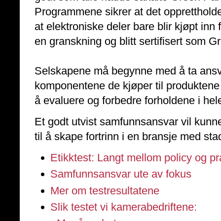
Programmene sikrer at det opprettholdes
at elektroniske deler bare blir kjøpt i
en granskning og blitt sertifisert som G
Selskapene må begynne med å ta ansvar
komponentene de kjøper til produktene
å evaluere og forbedre forholdene i hel
Et godt utvist samfunnsansvar vil kun
til å skape fortrinn i en bransje med s
Etikktest: Langt mellom policy og pr
Samfunnsansvar ute av fokus
Mer om testresultatene
Slik testet vi kamerabedriftene: