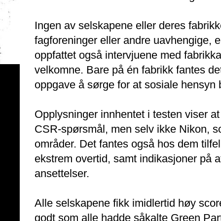
Ingen av selskapene eller deres fabri
fagforeninger eller andre uavhengige, el
oppfattet også intervjuene med fabrik
velkomne. Bare på én fabrikk fantes d
oppgave å sørge for at sosiale hensyn bl
Opplysninger innhentet i testen viser 
CSR-spørsmål, men selv ikke Nikon, so
områder. Det fantes også hos dem tilfel
ekstrem overtid, samt indikasjoner på a
ansettelser.
Alle selskapene fikk imidlertid høy scor
godt som alle hadde såkalte Green Par