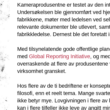
Kameraprodusentne er testet av den in
Undersøkelsen ble gjennomført ved hje
fabrikkene, møter med ledelsen ved se
relevante dokumenter ble utlevert, samt
fabrikkledelse. Dernest ble det foretatt 
Med tilsynelatende gode offentlige plan
med
Global Reporting Initiative
, og me
overraskende at flere av produsentene v
virksomhet gransket.
Hos flere av de ti bedriftene er konse
filosofi, enn et reelt tema. Mange svarte
ikke betyr mye. Lovgivningen i flere av
kan i flere tilfeller ikke leve av angitt 