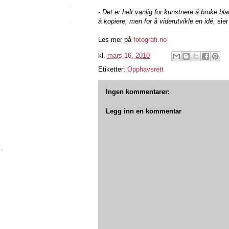
- Det er helt vanlig for kunstnere å bruke bl
å kopiere, men for å viderutvikle en idé,
sier
Les mer på
fotografi.no
kl.
mars 16, 2010
Etiketter:
Opphavsrett
Ingen kommentarer:
Legg inn en kommentar