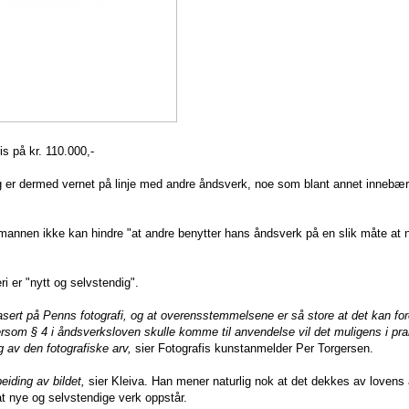
ris på kr. 110.000,-
g er dermed vernet på linje med andre åndsverk, noe som blant annet innebær
mannen ikke kan hindre "at andre benytter hans åndsverk på en slik måte at 
i er "nytt og selvstendig".
asert på Penns fotografi, og at overensstemmelsene er så store at det kan for
ersom § 4 i åndsverksloven skulle komme til anvendelse vil det muligens i pra
eg av den fotografiske arv,
sier Fotografis kunstanmelder Per Torgersen.
eiding av bildet,
sier Kleiva. Han mener naturlig nok at det dekkes av lovens 
t nye og selvstendige verk oppstår.