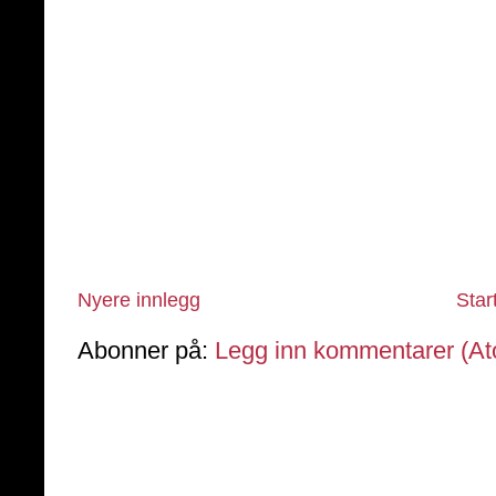
Nyere innlegg
Star
Abonner på:
Legg inn kommentarer (A