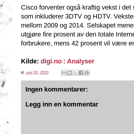
Cisco forventer også kraftig vekst i det
som inkluderer 3DTV og HDTV. Veksten 
mellom 2009 og 2014. Selskapet mener 
utgjøre fire prosent av den totale Intern
forbrukere, mens 42 prosent vil være e
Kilde:
digi.no : Analyser
kl.
juni 03, 2010
Ingen kommentarer:
Legg inn en kommentar