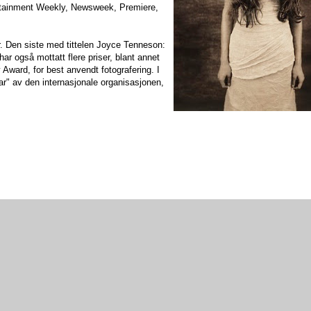
ertainment Weekly, Newsweek, Premiere,
er. Den siste med tittelen Joyce Tenneson:
har også mottatt flere priser, blant annet
y Award, for best anvendt fotografering. I
ar" av den internasjonale organisasjonen,