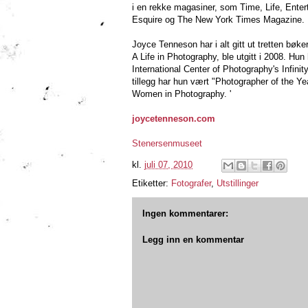
i en rekke magasiner, som Time, Life, Ent
Esquire og The New York Times Magazine.
Joyce Tenneson har i alt gitt ut tretten bøk
A Life in Photography, ble utgitt i 2008. Hun 
International Center of Photography's Infinit
tillegg har hun vært "Photographer of the Ye
Women in Photography. '
joycetenneson.com
Stenersenmuseet
kl.
juli 07, 2010
Etiketter:
Fotografer
,
Utstillinger
Ingen kommentarer:
Legg inn en kommentar