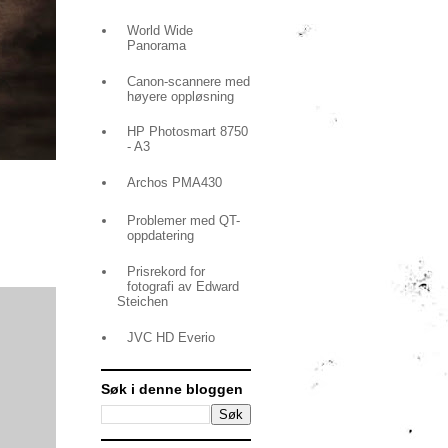
World Wide
Panorama
Canon-scannere med
høyere oppløsning
HP Photosmart 8750
- A3
Archos PMA430
Problemer med QT-
oppdatering
Prisrekord for
fotografi av Edward
Steichen
JVC HD Everio
Søk i denne bloggen