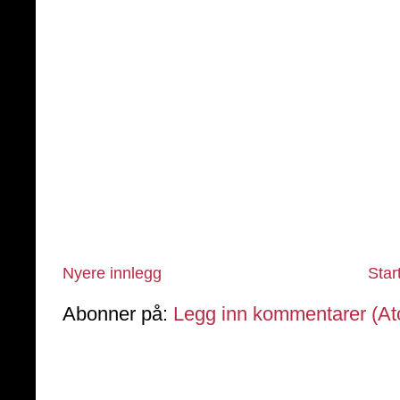
Nyere innlegg
Star
Abonner på:
Legg inn kommentarer (A