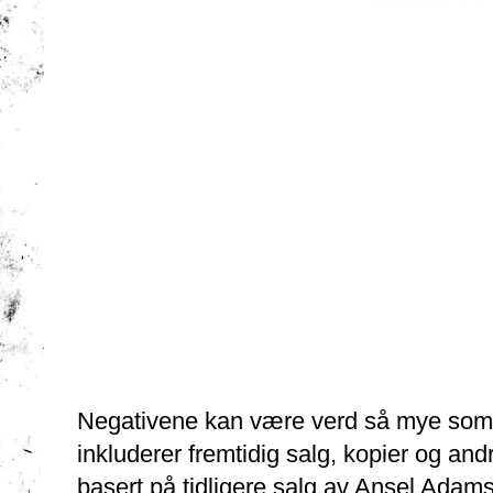
Negativene kan være verd så mye som 2
inkluderer fremtidig salg, kopier og andr
basert på tidligere salg av Ansel Adams'