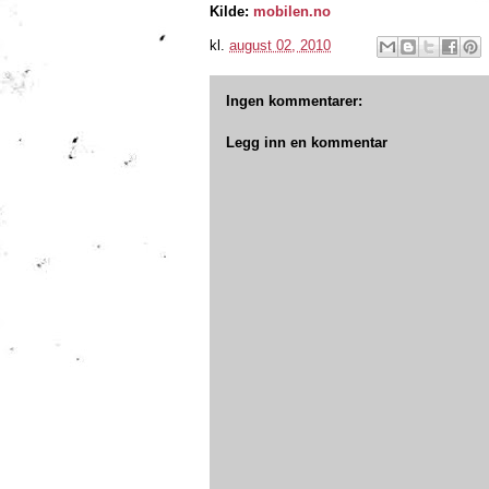
Kilde:
mobilen.no
kl.
august 02, 2010
Ingen kommentarer:
Legg inn en kommentar