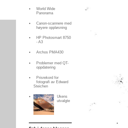
World Wide
Panorama
Canon-scannere med
høyere oppløsning
HP Photosmart 8750
- A3
Archos PMA430
Problemer med QT-
oppdatering
Prisrekord for
fotografi av Edward
Steichen
Ukens
utvalgte