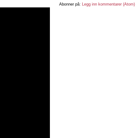
Abonner på:
Legg inn kommentarer (Atom)