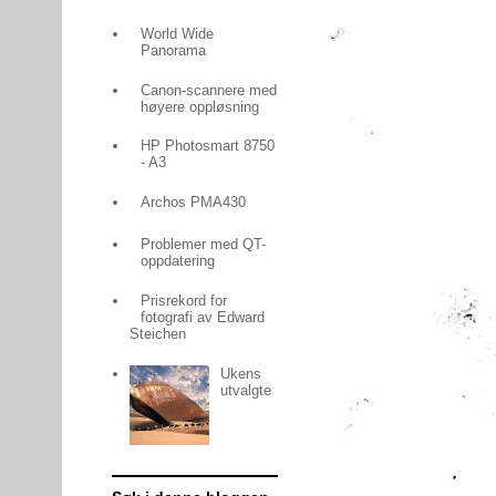
World Wide
Panorama
Canon-scannere med
høyere oppløsning
HP Photosmart 8750
- A3
Archos PMA430
Problemer med QT-
oppdatering
Prisrekord for
fotografi av Edward
Steichen
Ukens
utvalgte