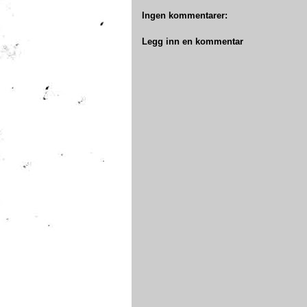
Ingen kommentarer:
Legg inn en kommentar