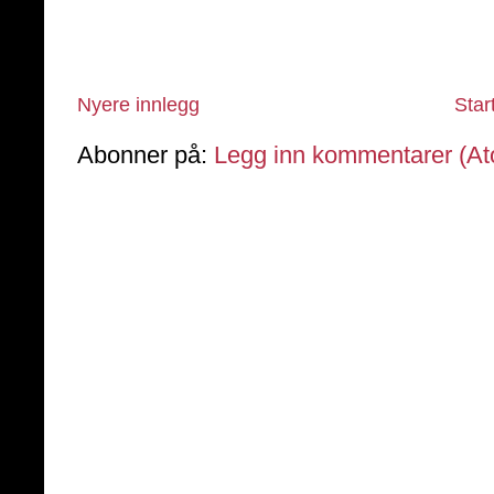
Nyere innlegg
Star
Abonner på:
Legg inn kommentarer (A