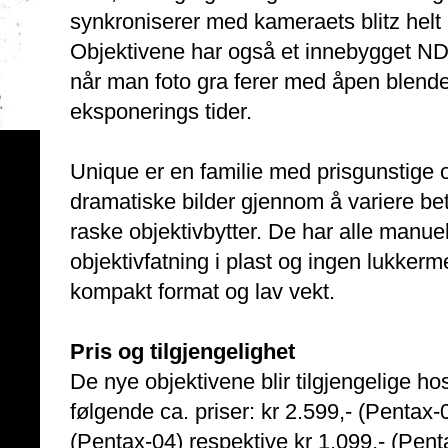
synkroniserer med kameraets blitz helt 
Objektivene har også et innebygget ND-f
når man foto gra ferer med åpen blender
eksponerings tider.
Unique er en familie med prisgunstige ob
dramatiske bilder gjennom å variere be
raske objektivbytter. De har alle manuel
objektivfatning i plast og ingen lukke
kompakt format og lav vekt.
Pris og tilgjengelighet
De nye objektivene blir tilgjengelige 
følgende ca. priser: kr 2.599,- (Pentax-0
(Pentax-04) respektive kr 1.099,- (Pent