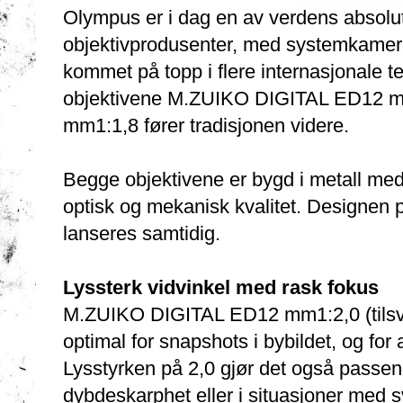
Olympus er i dag en av verdens absolut
objektivprodusenter, med systemkamer
kommet på topp i flere internasjonale t
objektivene M.ZUIKO DIGITAL ED12 
mm1:1,8 fører tradisjonen videre.
Begge objektivene er bygd i metall me
optisk og mekanisk kvalitet. Designen
lanseres samtidig.
Lyssterk vidvinkel med rask fokus
M.ZUIKO DIGITAL ED12 mm1:2,0 (tilsv
optimal for snapshots i bybildet, og for 
Lysstyrken på 2,0 gjør det også passend
dybdeskarphet eller i situasjoner med sv