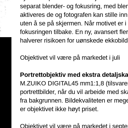
separat blender- og fokusring, med ble
aktiveres de og fotografen kan stille 
uten å se på skjermen. Når motivet er i 
fokusringen tilbake. En ny, avansert fle
halverer risikoen for uønskede ekkobild
Objektivet vil være på markedet i juli
Portrettobjektiv med ekstra detaljsk
M.ZUIKO DIGITAL45 mm1:1,8 (tilsvarer 
portrettbilder, når du vil arbeide med sk
fra bakgrunnen. Bildekvaliteten er meget
er objektivet ikke høyt priset.
Objektivet vil være på markedet i sept