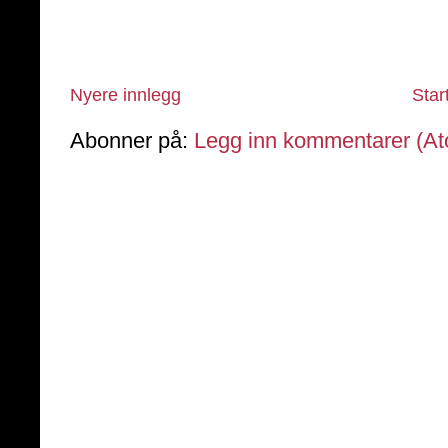
Nyere innlegg
Star
Abonner på:
Legg inn kommentarer (A