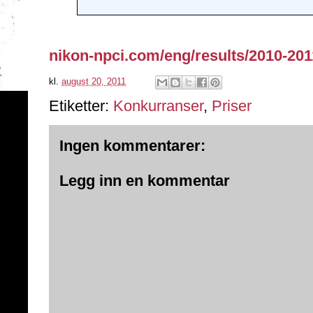
nikon-npci.com/eng/results/2010-201
kl.
august 20, 2011
Etiketter:
Konkurranser
,
Priser
Ingen kommentarer:
Legg inn en kommentar