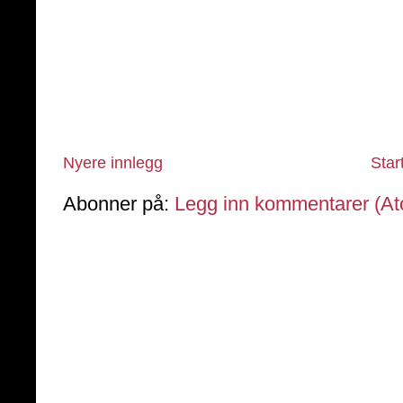
Nyere innlegg
Star
Abonner på:
Legg inn kommentarer (A