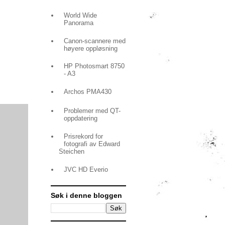
World Wide
Panorama
Canon-scannere med
høyere oppløsning
HP Photosmart 8750
- A3
Archos PMA430
Problemer med QT-
oppdatering
Prisrekord for
fotografi av Edward
Steichen
JVC HD Everio
Søk i denne bloggen