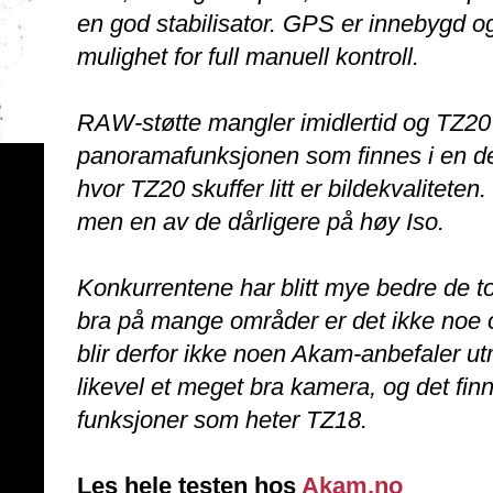
en god stabilisator. GPS er innebygd 
mulighet for full manuell kontroll.
RAW-støtte mangler imidlertid og TZ20 
panoramafunksjonen som finnes i en de
hvor TZ20 skuffer litt er bildekvalitete
men en av de dårligere på høy Iso.
Konkurrentene har blitt mye bedre de t
bra på mange områder er det ikke noe o
blir derfor ikke noen Akam-anbefaler u
likevel et meget bra kamera, og det fin
funksjoner som heter TZ18.
Les hele testen hos
Akam.no