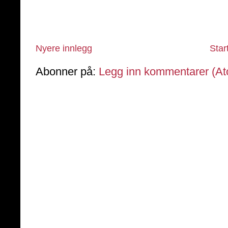
Nyere innlegg
Star
Abonner på:
Legg inn kommentarer (A