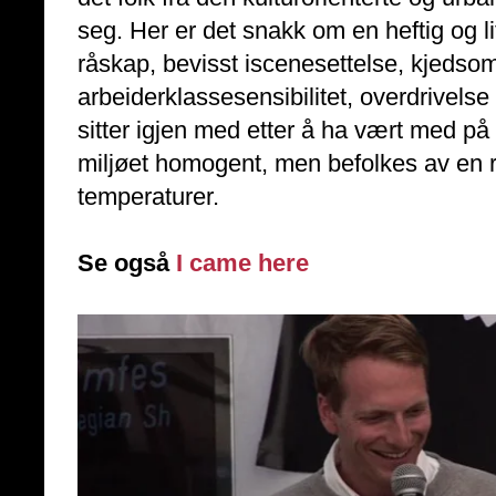
seg. Her er det snakk om en heftig og l
råskap, bevisst iscenesettelse, kjedso
arbeiderklassesensibilitet, overdrivelse 
sitter igjen med etter å ha vært med på
miljøet homogent, men befolkes av en re
temperaturer.
Se også
I came here