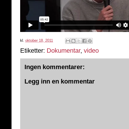
kl.
oktober 18, 2011
Etiketter:
Dokumentar
,
video
Ingen kommentarer:
Legg inn en kommentar