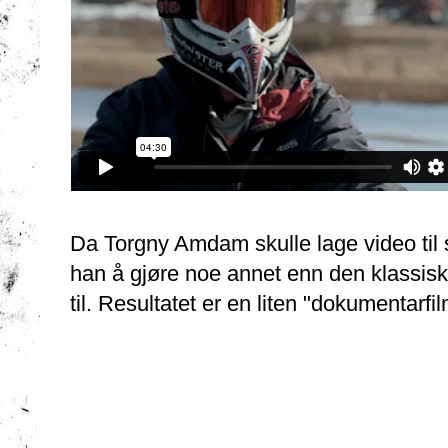
Da Torgny Amdam skulle lage video til s
han å gjøre noe annet enn den klassis
til. Resultatet er en liten "dokumentarfil