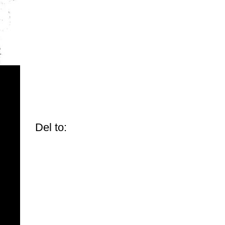
Del to: