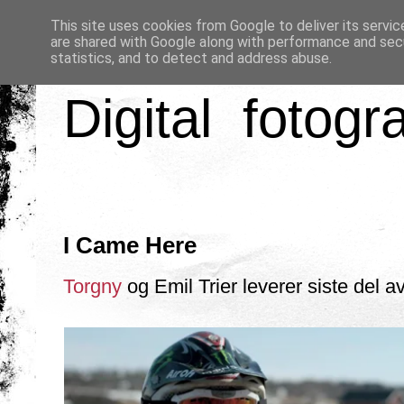
This site uses cookies from Google to deliver its servic
are shared with Google along with performance and secu
statistics, and to detect and address abuse.
Digital fotogr
I Came Here
Torgny
og Emil Trier leverer siste del av