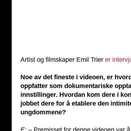
Artist og filmskaper Emil Trier
er interv
Noe av det fineste i videoen, er hvor
oppfatter som dokumentariske opptak
innstillinger. Hvordan kom dere i ko
jobbet dere for å etablere den intim
ungdommene?
E:
– Premisset for denne videoen var å 