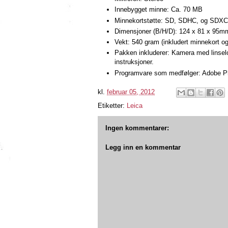
Innebygget minne: Ca. 70 MB
Minnekortstøtte: SD, SDHC, og SDXC
Dimensjoner (B/H/D): 124 x 81 x 95m
Vekt: 540 gram (inkludert minnekort og 
Pakken inkluderer: Kamera med linselo
instruksjoner.
Programvare som medfølger: Adobe P
kl.
februar 05, 2012
Etiketter:
Leica
Ingen kommentarer:
Legg inn en kommentar