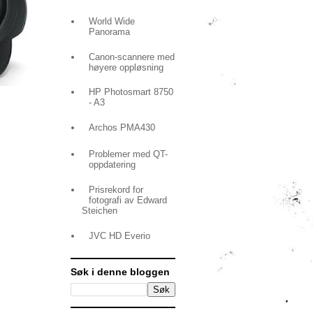
World Wide
Panorama
Canon-scannere med
høyere oppløsning
HP Photosmart 8750
- A3
Archos PMA430
Problemer med QT-
oppdatering
Prisrekord for
fotografi av Edward
Steichen
JVC HD Everio
Søk i denne bloggen