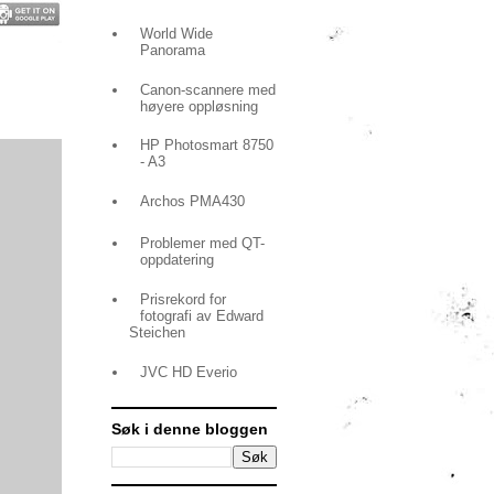
World Wide
Panorama
Canon-scannere med
høyere oppløsning
HP Photosmart 8750
- A3
Archos PMA430
Problemer med QT-
oppdatering
Prisrekord for
fotografi av Edward
Steichen
JVC HD Everio
Søk i denne bloggen