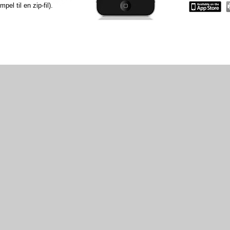
el til en zip-fil).