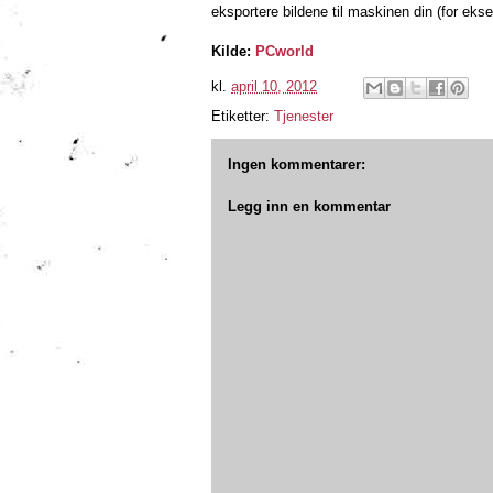
eksportere bildene til maskinen din (for eksemp
Kilde:
PCworld
kl.
april 10, 2012
Etiketter:
Tjenester
Ingen kommentarer:
Legg inn en kommentar